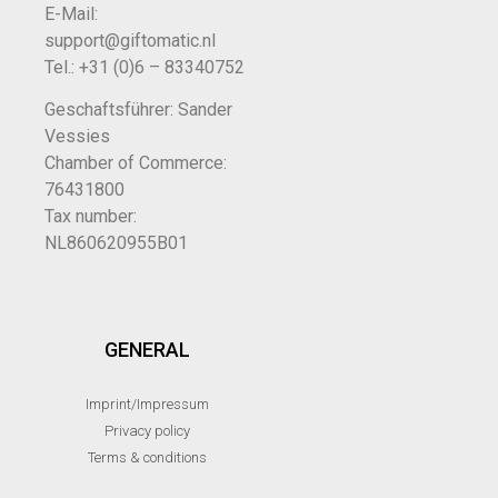
E-Mail:
support@giftomatic.nl
Tel.: +31 (0)6 – 83340752
Geschaftsführer: Sander
Vessies
Chamber of Commerce:
76431800
Tax number:
NL860620955B01
GENERAL
Imprint/Impressum
Privacy policy
Terms & conditions