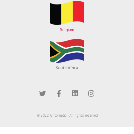
Belgium
South Africa
© 2022 Giftomatic - All rights reserved