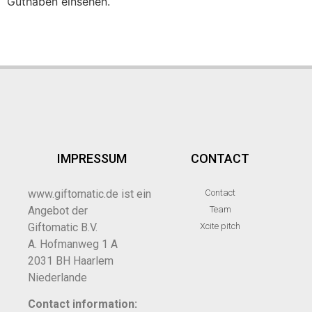
Guthaben einsehen.
IMPRESSUM
CONTACT
www.giftomatic.de ist ein
Contact
Angebot der
Team
Giftomatic B.V.
Xcite pitch
A. Hofmanweg 1 A
2031 BH Haarlem
Niederlande
Contact information: