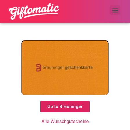
Geschenk-Inspirations-Blog
Go to Breuninger
Alle Wunschgutscheine