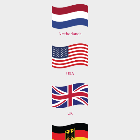
Netherlands
USA
UK