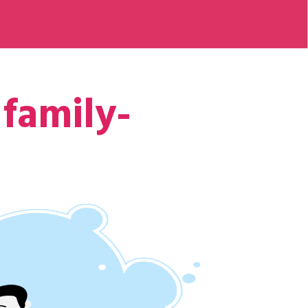
 family-