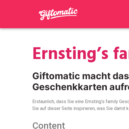
Ernsting’s f
Giftomatic macht da
Geschenkkarten aufr
Erstaunlich, dass Sie eine Ernsting’s family Ge
Sie auf dieser Seite inspirieren, was Sie damit 
Content