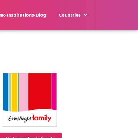
k-Inspirations-Blog
Countries