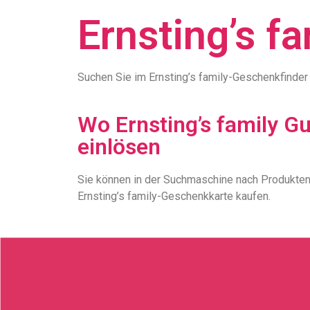
Ernsting’s f
Suchen Sie im Ernsting’s family-Geschenkfinder
Wo Ernsting’s family G
einlösen
Sie können in der Suchmaschine nach Produkten
Ernsting’s family-Geschenkkarte kaufen.