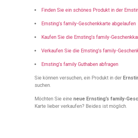
Finden Sie ein schönes Produkt in der Ernst
Ernsting’s family-Geschenkkarte abgelaufen
Kaufen Sie die Ernsting’s family-Geschenkka
Verkaufen Sie die Ernsting’s family-Geschen
Ernsting’s family Guthaben abfragen
Sie können versuchen, ein Produkt in der
Ernsti
suchen.
Möchten Sie eine
neue Ernsting’s family-Ges
Karte lieber verkaufen? Beides ist möglich.