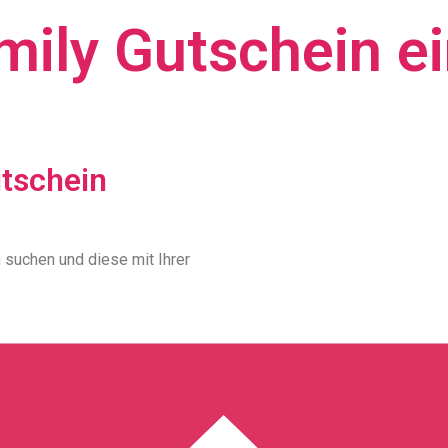
amily Gutschein e
utschein
 suchen und diese mit Ihrer