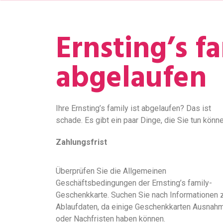
Ernsting’s 
abgelaufen
Ihre Ernsting’s family ist abgelaufen? Das ist
schade. Es gibt ein paar Dinge, die Sie tun könne
Zahlungsfrist
Überprüfen Sie die Allgemeinen
Geschäftsbedingungen der Ernsting’s family-
Geschenkkarte. Suchen Sie nach Informationen 
Ablaufdaten, da einige Geschenkkarten Ausnah
oder Nachfristen haben können.