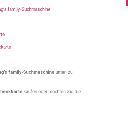
ing’s family-Suchmaschine.
rte
kkarte
ng’s family-Suchmaschine
unten zu
chenkkarte
kaufen oder möchten Sie die