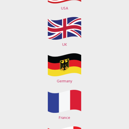
USA
UK
Germany
France