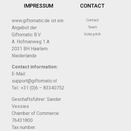
IMPRESSUM
CONTACT
www.giftomatic.de ist ein
Contact
Angebot der
Team
Giftomatic B.V.
Xcite pitch
A. Hofmanweg 1 A
2031 BH Haarlem
Niederlande
Contact information:
E-Mail:
support@giftomatic.nl
Tel.: +31 (0)6 – 83340752
Geschaftsführer: Sander
Vessies
Chamber of Commerce:
76431800
Tax number: