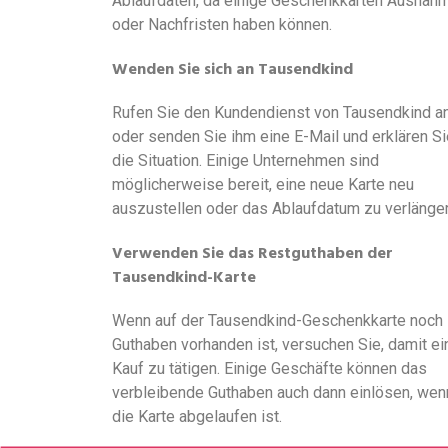
Ablaufdaten, da einige Geschenkkarten Ausnah
oder Nachfristen haben können.
Wenden Sie sich an Tausendkind
Rufen Sie den Kundendienst von Tausendkind a
oder senden Sie ihm eine E-Mail und erklären Si
die Situation. Einige Unternehmen sind
möglicherweise bereit, eine neue Karte neu
auszustellen oder das Ablaufdatum zu verlänger
Verwenden Sie das Restguthaben der
Tausendkind-Karte
Wenn auf der Tausendkind-Geschenkkarte noch
Guthaben vorhanden ist, versuchen Sie, damit ei
Kauf zu tätigen. Einige Geschäfte können das
verbleibende Guthaben auch dann einlösen, wen
die Karte abgelaufen ist.