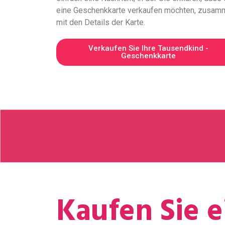
eine Geschenkkarte verkaufen möchten, zusam
mit den Details der Karte.
Verkaufen Sie Ihre Tausendkind -
Geschenkkarte
Kaufen Sie 