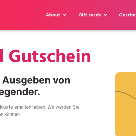
About
Gift cards
Geschen
 Gutschein
s Ausgeben von
egender.
kkarte erhalten haben. Wir werden Sie
en können.