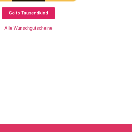
Go to Tausendkind
Alle Wunschgutscheine