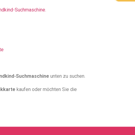
endkind-Suchmaschine.
te
ndkind-Suchmaschine
unten zu suchen.
kkarte
kaufen oder möchten Sie die