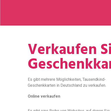
Verkaufen S
Geschenkka
Es gibt mehrere Möglichkeiten, Tausendkind-
Geschenkkarten in Deutschland zu verkaufen.
Online verkaufen
Es gibt eine Reihe von Websites, auf denen Sie 