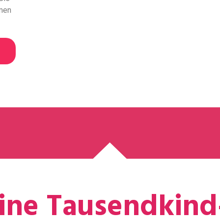
men
eine Tausendkind